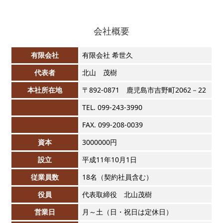
会社概要
有限会社
有限会社 希世久
代表者
北山 茂樹
本社所在地
〒892-0871 鹿児島市吉野町2062－22
TEL. 099-243-3990
FAX. 099-208-0039
資本
3000000円
設立
平成11年10月1日
従業員数
18名（契約社員含む）
役員
代表取締役 北山茂樹
営業日
月～土（日・祝日は定休日）