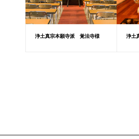
浄土真宗本願寺派 覚法寺様
浄土