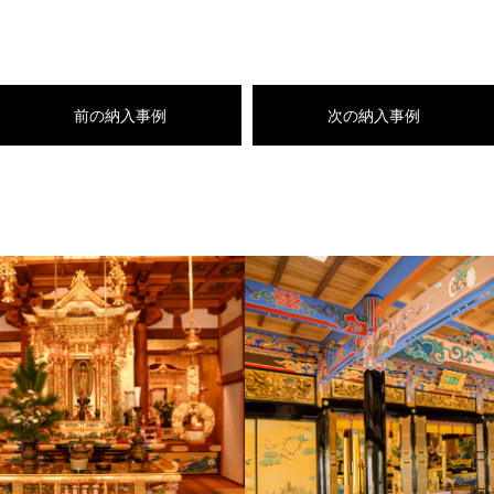
前の納入事例
次の納入事例