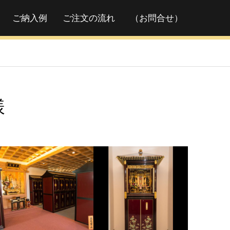
ご納入例
ご注文の流れ
（お問合せ）
様