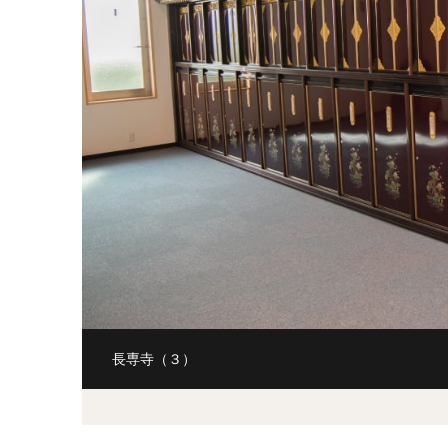
長専寺（３）