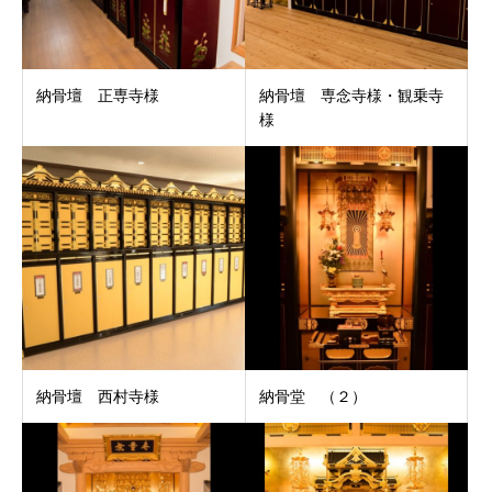
納骨壇 正専寺様
納骨壇 専念寺様・観乗寺
様
納骨壇 西村寺様
納骨堂 （２）